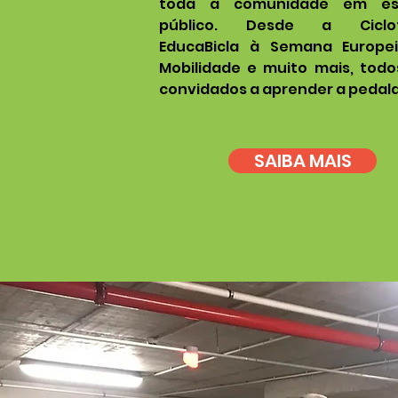
toda a comunidade em es
público. Desde a Ciclof
EducaBicla à Semana Europe
Mobilidade e muito mais, todo
convidados a aprender a pedala
SAIBA MAIS