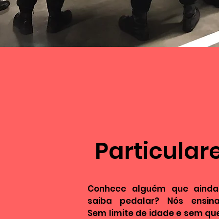
Particular
Conhece alguém que aind
saiba pedalar? Nós ensin
Sem limite de idade e sem qu