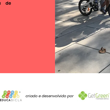
a de
criado e desenvolvido por