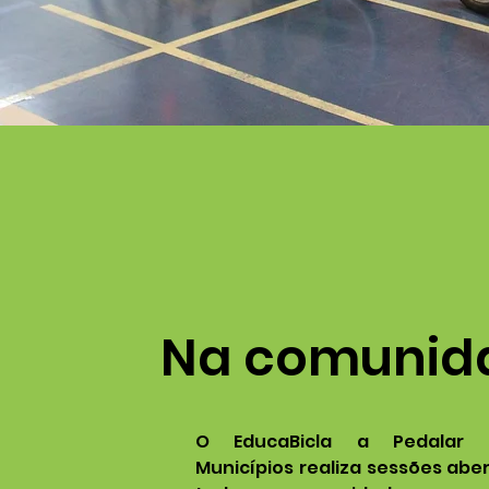
Na comunid
O EducaBicla a Pedalar 
Municípios realiza sessões abe