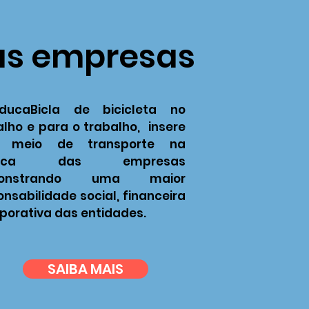
as empresas
ucaBicla de bicicleta no
alho e para o trabalho, insere
e meio de transporte na
ítica das empresas
onstrando uma maior
nsabilidade social, financeira
rporativa das entidades.
SAIBA MAIS