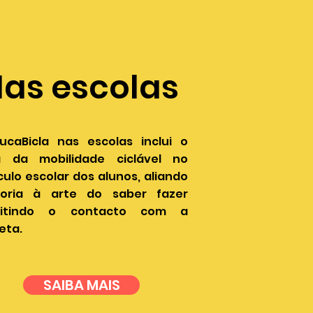
as escolas
ucaBicla nas escolas inclui o
 da mobilidade ciclável no
culo escolar dos alunos, aliando
oria à arte do saber fazer
mitindo o contacto com a
leta.
SAIBA MAIS