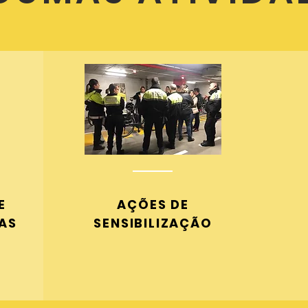
E
AÇÕES DE
AS
SENSIBILIZAÇÃO