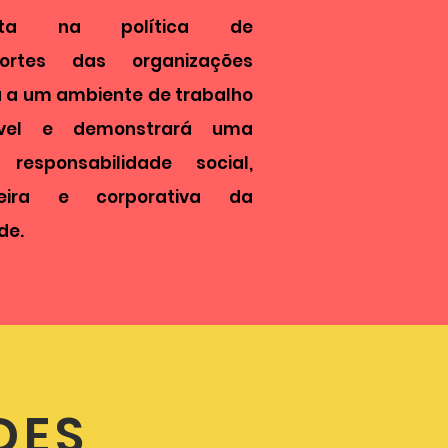
cleta na política de
portes das organizações
 a um ambiente de trabalho
vel e demonstrará uma
 responsabilidade social,
ceira e corporativa da
de.
DES