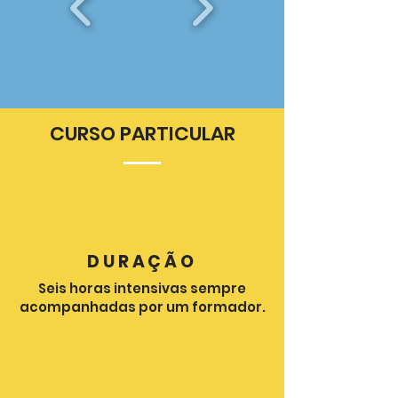
CURSO PARTICULAR
O CURSO
PARTICULAR
DURAÇÃO
Seis horas intensivas sempre
acompanhadas por um formador.